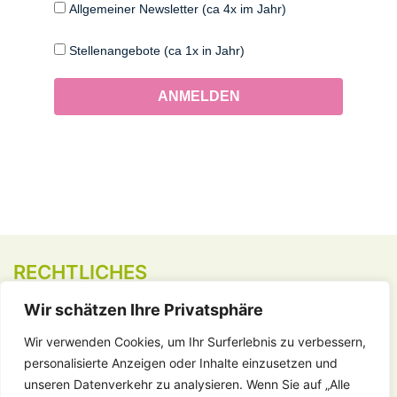
Allgemeiner Newsletter (ca 4x im Jahr)
Stellenangebote (ca 1x in Jahr)
ANMELDEN
RECHTLICHES
Wir schätzen Ihre Privatsphäre
Kontakt
Impressum
Wir verwenden Cookies, um Ihr Surferlebnis zu verbessern,
Datenschutz
personalisierte Anzeigen oder Inhalte einzusetzen und
Vergebene Aufträge
unseren Datenverkehr zu analysieren. Wenn Sie auf „Alle