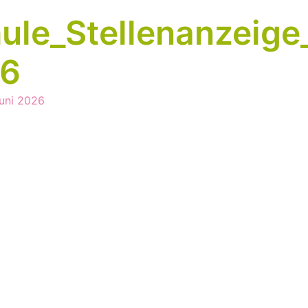
hule_Stellenanzeig
26
uni 2026