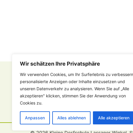
Wir schätzen Ihre Privatsphäre
RECHTLICHES
Wir verwenden Cookies, um Ihr Surferlebnis zu verbessern
personalisierte Anzeigen oder Inhalte einzusetzen und
Kontakt
unseren Datenverkehr zu analysieren. Wenn Sie auf „Alle
Impressum
akzeptieren" klicken, stimmen Sie der Anwendung von
Datenschutz
Cookies zu.
Vergebene Aufträge
Anpassen
Alles ablehnen
Alle akzeptieren
© 2026 Kleine Dorfschule Lassaner Winkel. S